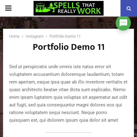
PRIMARY
MENU
Home
Instagram
Portfolio Demo 11
Portfolio Demo 11
Sed ut perspiciatis unde omnis iste natus error sit
voluptatem accusantium doloremque laudantium, totam
rem aperiam, eaque ipsa quae ab illo inventore veritatis et
quasi architecto beatae vitae dicta sunt explicabo. Nemo
enim ipsam luptatem quia voluptas sit aspernatur aut odit
aut fugit, sed quia consequuntur magni dolores eos qui
ratione voluptatem sequi nesciunt. Neque porro
quisquam est, qui dolorem ipsum quia dolor sit amet