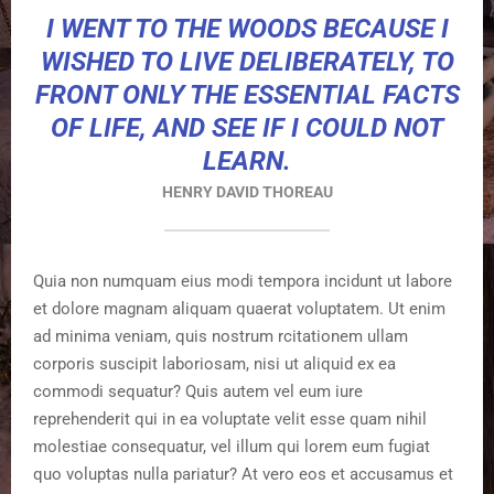
I WENT TO THE WOODS BECAUSE I
WISHED TO LIVE DELIBERATELY, TO
FRONT ONLY THE ESSENTIAL FACTS
OF LIFE, AND SEE IF I COULD NOT
LEARN.
HENRY DAVID THOREAU
Quia non numquam eius modi tempora incidunt ut labore
et dolore magnam aliquam quaerat voluptatem. Ut enim
ad minima veniam, quis nostrum rcitationem ullam
corporis suscipit laboriosam, nisi ut aliquid ex ea
commodi sequatur? Quis autem vel eum iure
reprehenderit qui in ea voluptate velit esse quam nihil
molestiae consequatur, vel illum qui lorem eum fugiat
quo voluptas nulla pariatur? At vero eos et accusamus et