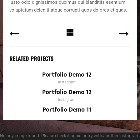
iusto odio dignissimos ducimus qui blanditiis esentium
voluptatum deleniti atque corrupti quos dolores et quas.
RELATED PROJECTS
Portfolio Demo 12
Instagram
Portfolio Demo 12
Instagram
Portfolio Demo 11
Instagram
No any image found. Please check it again or try with another instagram