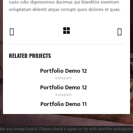
iusto odio dignissimos ducimus qui blanditiis esentium
voluptatum deleniti atque corrupti quos dolores et quas.
RELATED PROJECTS
Portfolio Demo 12
Instagram
Portfolio Demo 12
Instagram
Portfolio Demo 11
Instagram
No any image found. Please check it again or try with another instagram