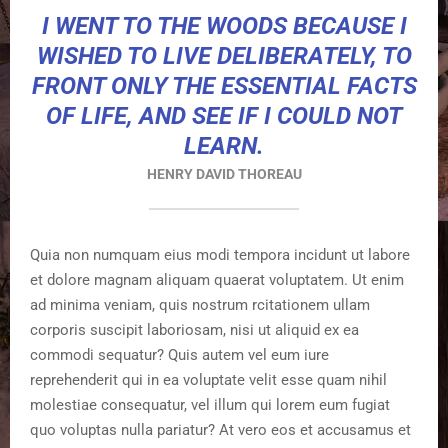
I WENT TO THE WOODS BECAUSE I
WISHED TO LIVE DELIBERATELY, TO
FRONT ONLY THE ESSENTIAL FACTS
OF LIFE, AND SEE IF I COULD NOT
LEARN.
HENRY DAVID THOREAU
Quia non numquam eius modi tempora incidunt ut labore
et dolore magnam aliquam quaerat voluptatem. Ut enim
ad minima veniam, quis nostrum rcitationem ullam
corporis suscipit laboriosam, nisi ut aliquid ex ea
commodi sequatur? Quis autem vel eum iure
reprehenderit qui in ea voluptate velit esse quam nihil
molestiae consequatur, vel illum qui lorem eum fugiat
quo voluptas nulla pariatur? At vero eos et accusamus et