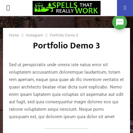
PRIMARY
MENU
Home
Instagram
Portfolio Demo 3
Portfolio Demo 3
Sed ut perspiciatis unde omnis iste natus error sit
voluptatem accusantium doloremque laudantium, totam
rem aperiam, eaque ipsa quae ab illo inventore veritatis et
quasi architecto beatae vitae dicta sunt explicabo. Nemo
enim ipsam luptatem quia voluptas sit aspernatur aut odit
aut fugit, sed quia consequuntur magni dolores eos qui
ratione voluptatem sequi nesciunt. Neque porro
quisquam est, qui dolorem ipsum quia dolor sit amet