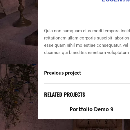
Quia non numquam eius modi tempora incidu
rcitationem ullam corporis suscipit laborios
esse quam nihil molestiae consequatur, vel 
ducimus qui blanditiis esentium voluptatum 
Previous project
RELATED PROJECTS
Portfolio Demo 9
Photography