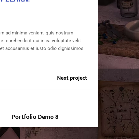
im ad minima veniam, quis nostrum
 reprehenderit qui in ea voluptate velit
s et accusamus et iusto odio dignissimos
Next project
Portfolio Demo 8
Design, Photography